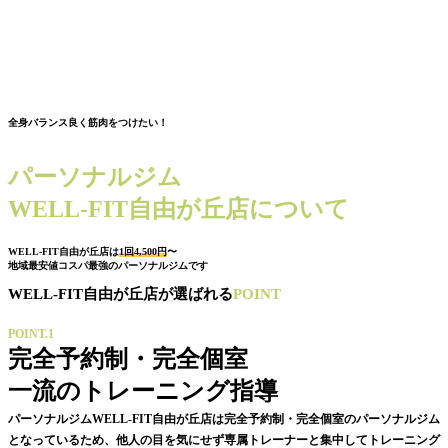
全身バランス良く筋肉をつけたい！
パーソナルジム
WELL-FIT自由が丘店について
WELL-FIT自由が丘店は
1回4,500円
〜
地域最安値コスパ最強のパーソナルジムです
WELL-FIT自由が丘店が選ばれる
POINT
POINT.1
完全予約制・完全個室
一流のトレーニング指導
パーソナルジムWELL-FIT自由が丘店は完全予約制・完全個室のパーソナルジム
となっているため、他人の目を気にせず専属トレーナーと集中してトレーニング