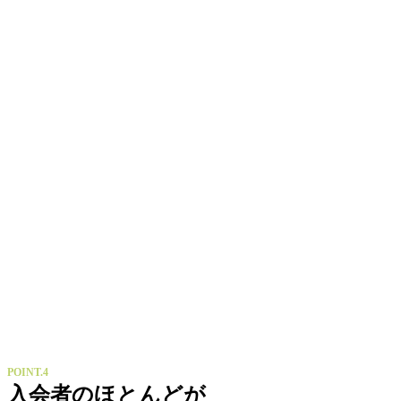
POINT.4
入会者のほとんどが