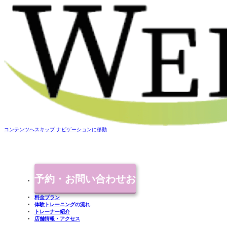
コンテンツへスキップ
ナビゲーションに移動
予約・お問い合わせ
お
料金プラン
体験トレーニングの流れ
気軽にご連絡ください
トレーナー紹介
店舗情報・アクセス