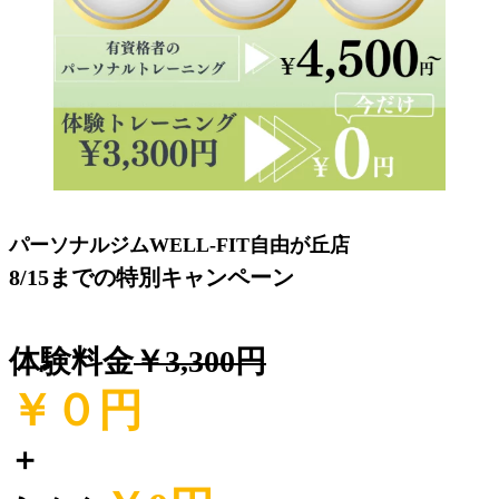
パーソナルジムWELL-FIT自由が丘店
8/15までの特別キャンペーン
体験料金
￥3,300円
￥０
円
＋