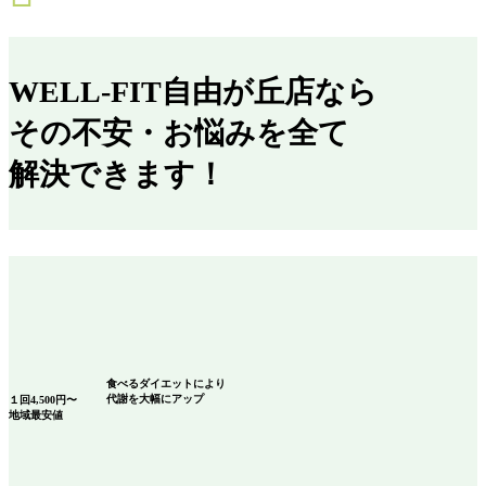
WELL-FIT自由が丘店なら
その不安・お悩みを全て
解決できます！
食べるダイエット
により
代謝を大幅にアップ
１回
4,500
円〜
地域最安値