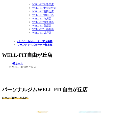
WELL-FIT八千代店
WELL-FIT北習志野店
WELL-FIT勝田台店
WELL-FIT津田沼店
WELL-FIT市川店
WELL-FIT木更津店
WELL-FIT茂原店
WELL-FIT上福岡店
WELL-FIT坂戸店
パーソナルトレーナー求人募集
フランチャイズオーナー様募集
WELL-FIT自由が丘店
ホーム
WELL-FIT自由が丘店
パーソナルジムWELL-FIT自由が丘店
自由が丘駅から徒歩1分