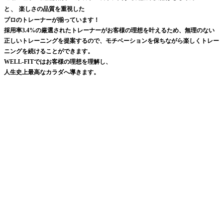
、
と
楽しさの品質を重視した
プロのトレーナーが揃っています！
採用率3.4%の厳選されたトレーナーがお客様の理想を叶えるため、無理のない
正しいトレーニングを提案するので、モチベーションを保ちながら楽しくトレー
ニングを続けることができます。
WELL-FITではお客様の理想を理解し、
人生史上最高なカラダへ導きます。