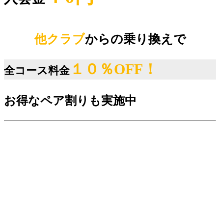
他クラブ
からの乗り換えで
１０％OFF！
全コース料金
お得なペア割りも実施中