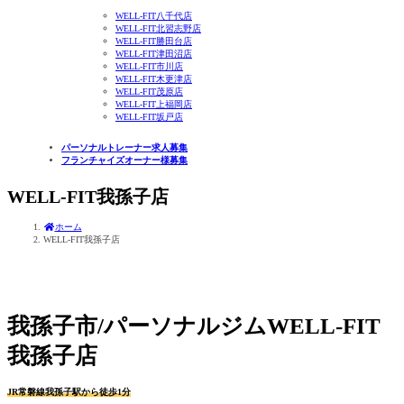
WELL-FIT八千代店
WELL-FIT北習志野店
WELL-FIT勝田台店
WELL-FIT津田沼店
WELL-FIT市川店
WELL-FIT木更津店
WELL-FIT茂原店
WELL-FIT上福岡店
WELL-FIT坂戸店
パーソナルトレーナー求人募集
フランチャイズオーナー様募集
WELL-FIT我孫子店
ホーム
WELL-FIT我孫子店
我孫子市/パーソナルジムWELL-FIT
我孫子店
JR常磐線我孫子駅から徒歩1分