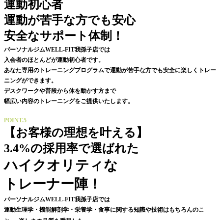
運動初心者
運動が苦手な方でも安心
安全なサポート体制！
パーソナルジムWELL-FIT我孫子店では
入会者のほとんどが運動初心者です。
あなた専用のトレーニングプログラムで運動が苦手な方でも安全に楽しくトレー
ニングができます。
デスクワークや普段から体を動かす方まで
幅広い内容のトレーニングをご提供いたします。
POINT.5
【お客様の理想を叶える】
3.4%の採用率で選ばれた
ハイクオリティな
トレーナー陣！
パーソナルジムWELL-FIT我孫子店では
運動生理学・
機能解剖学
・栄養学・食事に関する知識や技術はもちろんのこ
、