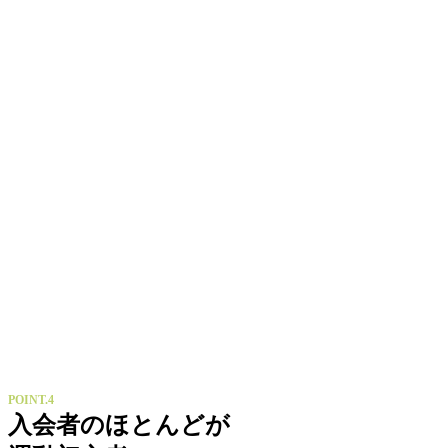
POINT.4
入会者のほとんどが