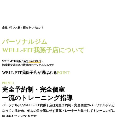
全身バランス良く筋肉をつけたい！
パーソナルジム
WELL-FIT我孫子店について
WELL-FIT我孫子店は
1回4,500円
〜
地域最安値コスパ最強のパーソナルジムです
WELL-FIT我孫子店が選ばれる
POINT
POINT.1
完全予約制・完全個室
一流のトレーニング指導
パーソナルジムWELL-FIT我孫子店は完全予約制・完全個室のパーソナルジムと
なっているため、他人の目を気にせず専属トレーナーと集中してトレーニングに
取り組むことができます。