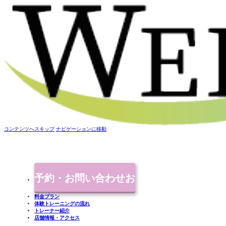
コンテンツへスキップ
ナビゲーションに移動
予約・お問い合わせ
お
料金プラン
体験トレーニングの流れ
気軽にご連絡ください
トレーナー紹介
店舗情報・アクセス