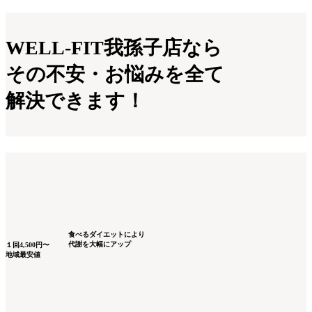
WELL-FIT我孫子店なら
その不安・お悩みを全て
解決できます！
食べるダイエット
により
代謝を大幅にアップ
１回
4,500
円〜
地域最安値