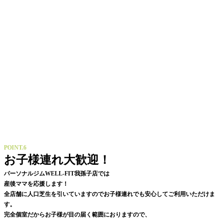
POINT.6
お子様連れ大歓迎！
パーソナルジムWELL-FIT我孫子店では
産後ママを応援します！
全店舗に人口芝生を引いていますのでお子様連れでも安心してご利用いただけま
す。
完全個室だからお子様が目の届く範囲におりますので、