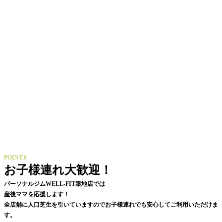
POINT.6
お子様連れ大歓迎！
パーソナルジムWELL-FIT築地店では
産後ママを応援します！
全店舗に人口芝生を引いていますのでお子様連れでも安心してご利用いただけま
す。