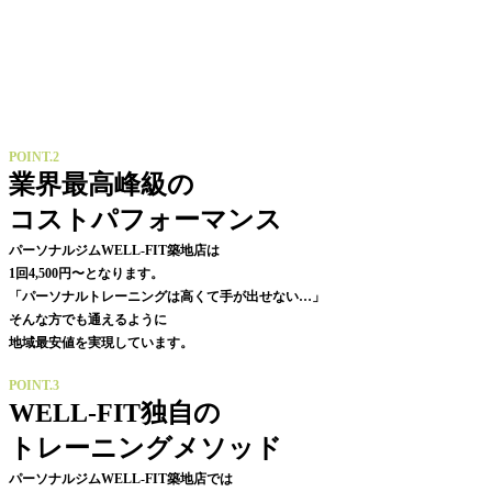
POINT.2
業界最高峰級の
コストパフォーマンス
パーソナルジムWELL-FIT築地店は
1回4,500円〜となります。
「パーソナルトレーニングは高くて手が出せない…」
そんな方でも通えるように
地域最安値を実現しています。
POINT.3
WELL-FIT独自の
トレーニングメソッド
パーソナルジムWELL-FIT築地店では