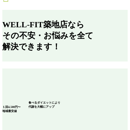
WELL-FIT築地店なら
その不安・お悩みを全て
解決できます！
食べるダイエット
により
代謝を大幅にアップ
１回
4,500
円〜
地域最安値