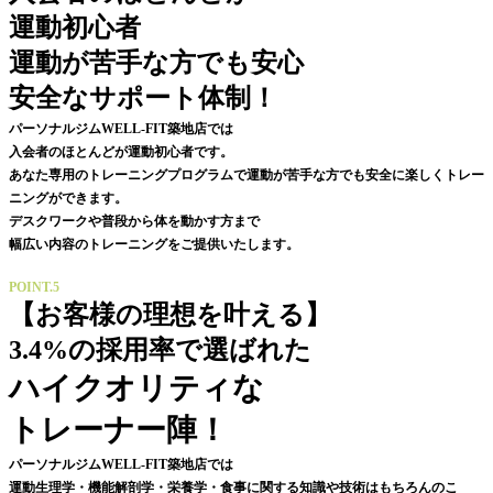
運動初心者
運動が苦手な方でも安心
安全なサポート体制！
パーソナルジムWELL-FIT築地店では
入会者のほとんどが運動初心者です。
あなた専用のトレーニングプログラムで運動が苦手な方でも安全に楽しくトレー
ニングができます。
デスクワークや普段から体を動かす方まで
幅広い内容のトレーニングをご提供いたします。
POINT.5
【お客様の理想を叶える】
3.4%の採用率で選ばれた
ハイクオリティな
トレーナー陣！
パーソナルジムWELL-FIT築地店では
運動生理学・
機能解剖学
・栄養学・食事に関する知識や技術はもちろんのこ