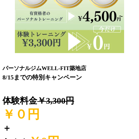
パーソナルジムWELL-FIT築地店
8/15までの特別キャンペーン
体験料金
￥3,300円
￥０
円
＋