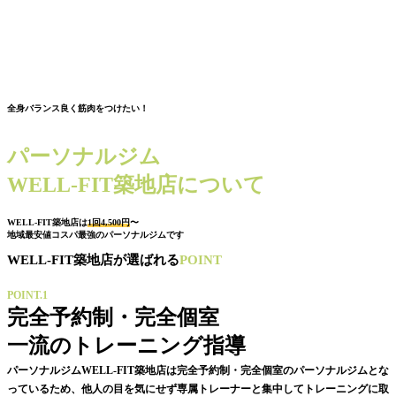
全身バランス良く筋肉をつけたい！
パーソナルジム
WELL-FIT築地店について
WELL-FIT築地店は
1回4,500円
〜
地域最安値コスパ最強のパーソナルジムです
WELL-FIT築地店が選ばれる
POINT
POINT.1
完全予約制・完全個室
一流のトレーニング指導
パーソナルジムWELL-FIT築地店は完全予約制・完全個室のパーソナルジムとな
っているため、他人の目を気にせず専属トレーナーと集中してトレーニングに取