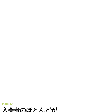
POINT.4
入会者のほとんどが