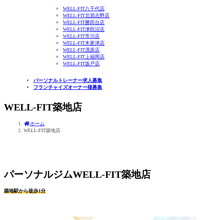
WELL-FIT八千代店
WELL-FIT北習志野店
WELL-FIT勝田台店
WELL-FIT津田沼店
WELL-FIT市川店
WELL-FIT木更津店
WELL-FIT茂原店
WELL-FIT上福岡店
WELL-FIT坂戸店
パーソナルトレーナー求人募集
フランチャイズオーナー様募集
WELL-FIT築地店
ホーム
WELL-FIT築地店
パーソナルジムWELL-FIT築地店
築地駅から徒歩1分