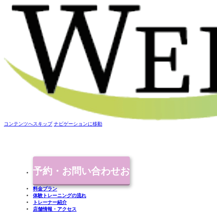
コンテンツへスキップ
ナビゲーションに移動
予約・お問い合わせ
お
料金プラン
体験トレーニングの流れ
気軽にご連絡ください
トレーナー紹介
店舗情報・アクセス