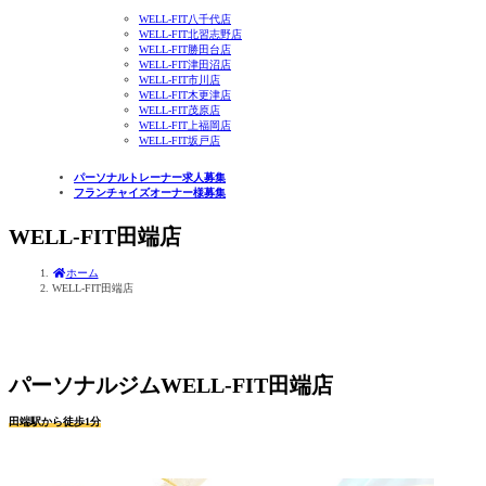
WELL-FIT八千代店
WELL-FIT北習志野店
WELL-FIT勝田台店
WELL-FIT津田沼店
WELL-FIT市川店
WELL-FIT木更津店
WELL-FIT茂原店
WELL-FIT上福岡店
WELL-FIT坂戸店
パーソナルトレーナー求人募集
フランチャイズオーナー様募集
WELL-FIT田端店
ホーム
WELL-FIT田端店
パーソナルジムWELL-FIT田端店
田端駅から徒歩1分