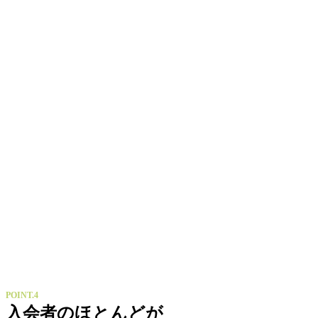
POINT.4
入会者のほとんどが