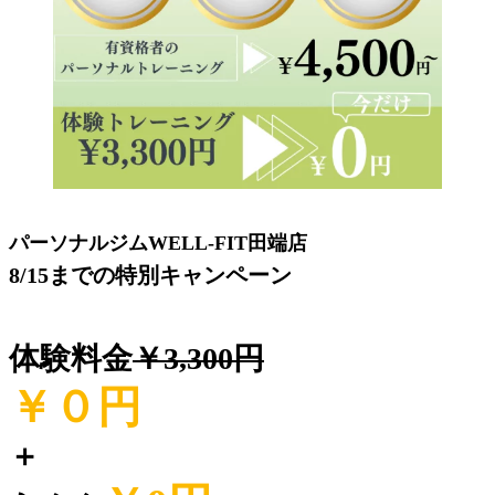
パーソナルジムWELL-FIT田端店
8/15までの特別キャンペーン
体験料金
￥3,300円
￥０
円
＋