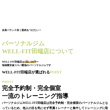
全身バランス良く筋肉をつけたい！
パーソナルジム
WELL-FIT田端店について
WELL-FIT田端店は
1回4,500円
〜
地域最安値コスパ最強のパーソナルジムです
WELL-FIT田端店が選ばれる
POINT
POINT.1
完全予約制・完全個室
一流のトレーニング指導
パーソナルジムWELL-FIT田端店は完全予約制・完全個室のパーソナルジムとな
っているため、他人の目を気にせず専属トレーナーと集中してトレーニングに取