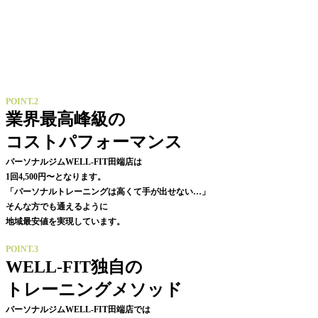
POINT.2
業界最高峰級の
コストパフォーマンス
パーソナルジムWELL-FIT田端店は
1回4,500円〜となります。
「パーソナルトレーニングは高くて手が出せない…」
そんな方でも通えるように
地域最安値を実現しています。
POINT.3
WELL-FIT独自の
トレーニングメソッド
パーソナルジムWELL-FIT田端店では