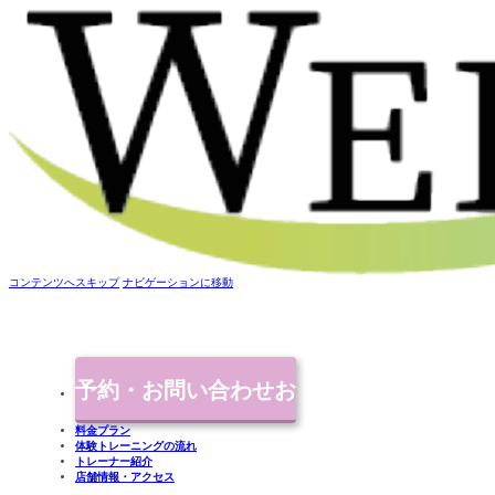
コンテンツへスキップ
ナビゲーションに移動
予約・お問い合わせ
お
料金プラン
体験トレーニングの流れ
気軽にご連絡ください
トレーナー紹介
店舗情報・アクセス