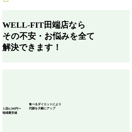
WELL-FIT田端店なら
その不安・お悩みを全て
解決できます！
食べるダイエット
により
代謝を大幅にアップ
１回
4,500
円〜
地域最安値