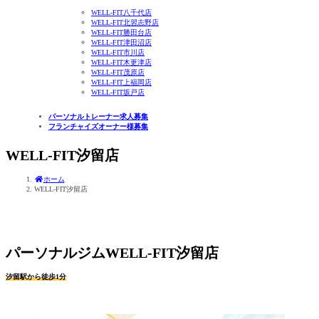
WELL-FIT八千代店
WELL-FIT北習志野店
WELL-FIT勝田台店
WELL-FIT津田沼店
WELL-FIT市川店
WELL-FIT木更津店
WELL-FIT茂原店
WELL-FIT上福岡店
WELL-FIT坂戸店
パーソナルトレーナー求人募集
フランチャイズオーナー様募集
WELL-FIT汐留店
ホーム
WELL-FIT汐留店
パーソナルジムWELL-FIT汐留店
汐留駅から徒歩1分