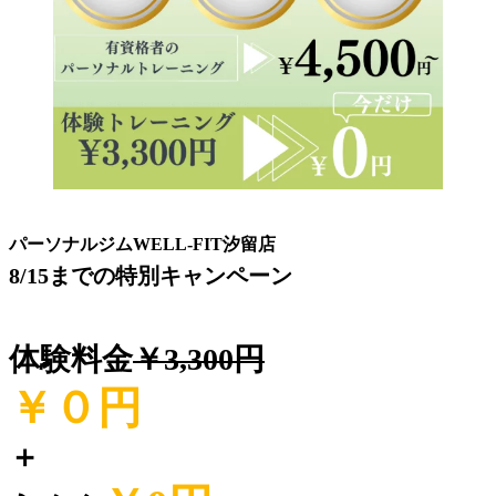
パーソナルジムWELL-FIT汐留店
8/15までの特別キャンペーン
体験料金
￥3,300円
￥０
円
＋