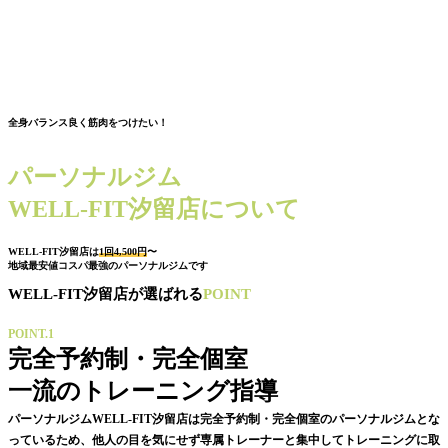
全身バランス良く筋肉をつけたい！
パーソナルジム
WELL-FIT汐留店について
WELL-FIT汐留店は
1回4,500円
〜
地域最安値コスパ最強のパーソナルジムです
WELL-FIT汐留店が選ばれる
POINT
POINT.1
完全予約制・完全個室
一流のトレーニング指導
パーソナルジムWELL-FIT汐留店は完全予約制・完全個室のパーソナルジムとな
っているため、他人の目を気にせず専属トレーナーと集中してトレーニングに取