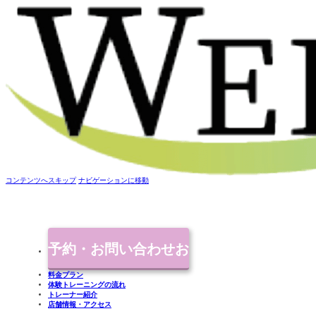
コンテンツへスキップ
ナビゲーションに移動
予約・お問い合わせ
お
料金プラン
体験トレーニングの流れ
気軽にご連絡ください
トレーナー紹介
店舗情報・アクセス