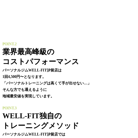
POINT.2
業界最高峰級の
コストパフォーマンス
パーソナルジムWELL-FIT汐留店は
1回4,500円〜となります。
「パーソナルトレーニングは高くて手が出せない…」
そんな方でも通えるように
地域最安値を実現しています。
POINT.3
WELL-FIT独自の
トレーニングメソッド
パーソナルジムWELL-FIT汐留店では