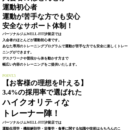
運動初心者
運動が苦手な方でも安心
安全なサポート体制！
パーソナルジムWELL-FIT汐留店では
入会者のほとんどが運動初心者です。
あなた専用のトレーニングプログラムで運動が苦手な方でも安全に楽しくトレー
ニングができます。
デスクワークや普段から体を動かす方まで
幅広い内容のトレーニングをご提供いたします。
POINT.5
【お客様の理想を叶える】
3.4%の採用率で選ばれた
ハイクオリティな
トレーナー陣！
パーソナルジムWELL-FIT汐留店では
運動生理学・
機能解剖学
・栄養学・食事に関する知識や技術はもちろんのこ