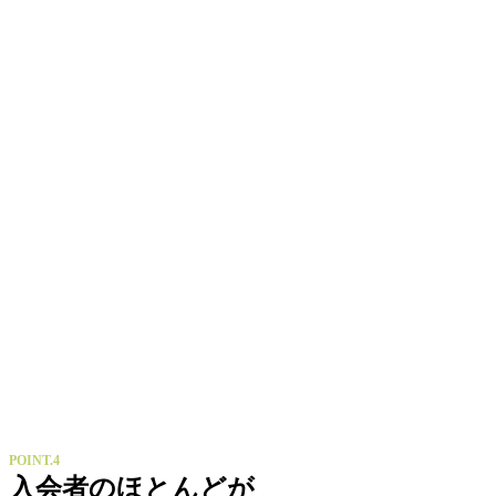
POINT.4
入会者のほとんどが