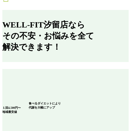
WELL-FIT汐留店なら
その不安・お悩みを全て
解決できます！
食べるダイエット
により
代謝を大幅にアップ
１回
4,500
円〜
地域最安値