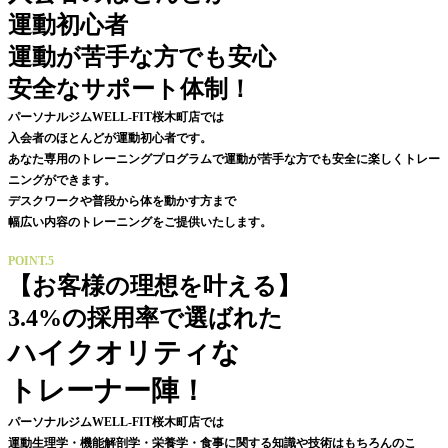
運動初心者
運動が苦手な方でも安心
安全なサポート体制！
パーソナルジムWELL-FIT桜木町店では
入会者のほとんどが運動初心者です。
あなた専用のトレーニングプログラムで運動が苦手な方でも安全に楽しくトレー
ニングができます。
デスクワークや普段から体を動かす方まで
幅広い内容のトレーニングをご提供いたします。
POINT.5
【お客様の理想を叶える】
3.4%の採用率で選ばれた
ハイクオリティな
トレーナー陣！
パーソナルジムWELL-FIT桜木町店では
運動生理学・
機能解剖学
・栄養学・食事に関する知識や技術はもちろんのこ