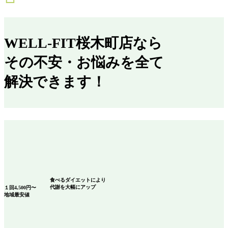
WELL-FIT桜木町店なら
その不安・お悩みを全て
解決できます！
食べるダイエット
により
代謝を大幅にアップ
１回
4,500
円〜
地域最安値