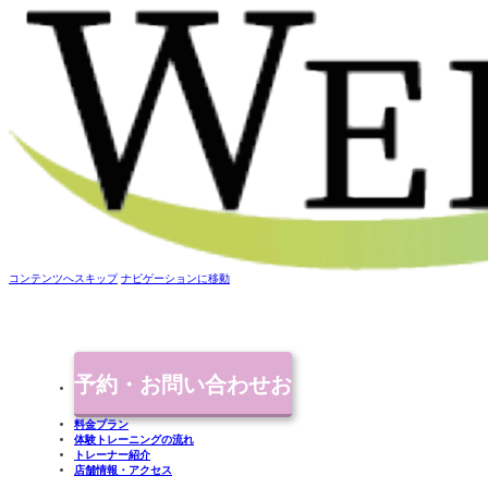
コンテンツへスキップ
ナビゲーションに移動
予約・お問い合わせ
お
料金プラン
体験トレーニングの流れ
気軽にご連絡ください
トレーナー紹介
店舗情報・アクセス