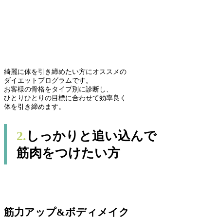
綺麗に体を引き締めたい方にオススメの
ダイエットプログラムです。
お客様の骨格をタイプ別に診断し、
ひとりひとりの目標に合わせて効率良く
体を引き締めます。
2.
しっかりと追い込んで
筋肉をつけたい方
筋力アップ&ボディメイク