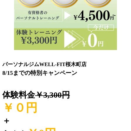
パーソナルジムWELL-FIT桜木町店
8/15までの特別キャンペーン
体験料金
￥3,300円
￥０
円
＋