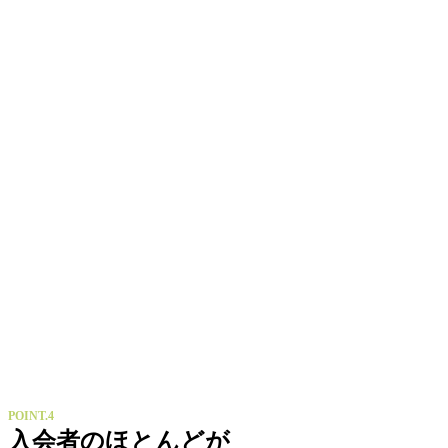
POINT.4
入会者のほとんどが