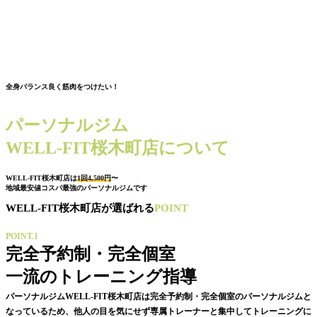
全身バランス良く筋肉をつけたい！
パーソナルジム
WELL-FIT桜木町店について
WELL-FIT桜木町店は
1回4,500円
〜
地域最安値コスパ最強のパーソナルジムです
WELL-FIT桜木町店が選ばれる
POINT
POINT.1
完全予約制・完全個室
一流のトレーニング指導
パーソナルジムWELL-FIT桜木町店は完全予約制・完全個室のパーソナルジムと
なっているため、他人の目を気にせず専属トレーナーと集中してトレーニングに