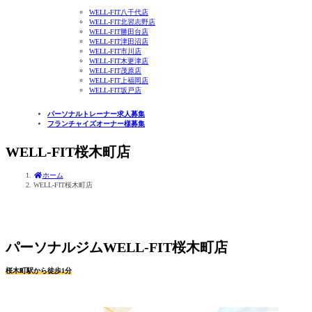
WELL-FIT八千代店
WELL-FIT北習志野店
WELL-FIT勝田台店
WELL-FIT津田沼店
WELL-FIT市川店
WELL-FIT木更津店
WELL-FIT茂原店
WELL-FIT上福岡店
WELL-FIT坂戸店
パーソナルトレーナー求人募集
フランチャイズオーナー様募集
WELL-FIT桜木町店
ホーム
WELL-FIT桜木町店
パーソナルジムWELL-FIT桜木町店
桜木町駅から徒歩1分