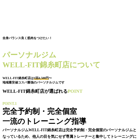
全身バランス良く筋肉をつけたい！
パーソナルジム
WELL-FIT錦糸町店について
WELL-FIT錦糸町店は
1回4,500円
〜
地域最安値コスパ最強のパーソナルジムです
WELL-FIT錦糸町店が選ばれる
POINT
POINT.1
完全予約制・完全個室
一流のトレーニング指導
パーソナルジムWELL-FIT錦糸町店は完全予約制・完全個室のパーソナルジムと
なっているため、他人の目を気にせず専属トレーナーと集中してトレーニングに