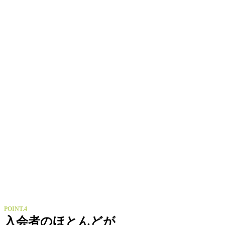
POINT.4
入会者のほとんどが