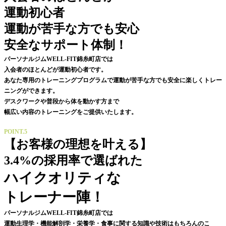
運動初心者
運動が苦手な方でも安心
安全なサポート体制！
パーソナルジムWELL-FIT錦糸町店では
入会者のほとんどが運動初心者です。
あなた専用のトレーニングプログラムで運動が苦手な方でも安全に楽しくトレー
ニングができます。
デスクワークや普段から体を動かす方まで
幅広い内容のトレーニングをご提供いたします。
POINT.5
【お客様の理想を叶える】
3.4%の採用率で選ばれた
ハイクオリティな
トレーナー陣！
パーソナルジムWELL-FIT錦糸町店では
運動生理学・
機能解剖学
・栄養学・食事に関する知識や技術はもちろんのこ