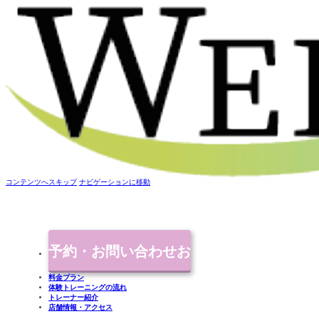
コンテンツへスキップ
ナビゲーションに移動
予約・お問い合わせ
お
料金プラン
体験トレーニングの流れ
気軽にご連絡ください
トレーナー紹介
店舗情報・アクセス