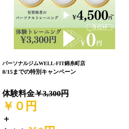
パーソナルジムWELL-FIT錦糸町店
8/15までの特別キャンペーン
体験料金
￥3,300円
￥０
円
＋