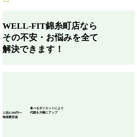
WELL-FIT錦糸町店なら
その不安・お悩みを全て
解決できます！
食べるダイエット
により
代謝を大幅にアップ
１回
4,500
円〜
地域最安値