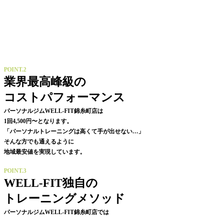
POINT.2
業界最高峰級の
コストパフォーマンス
パーソナルジムWELL-FIT錦糸町店は
1回4,500円〜となります。
「パーソナルトレーニングは高くて手が出せない…」
そんな方でも通えるように
地域最安値を実現しています。
POINT.3
WELL-FIT独自の
トレーニングメソッド
パーソナルジムWELL-FIT錦糸町店では