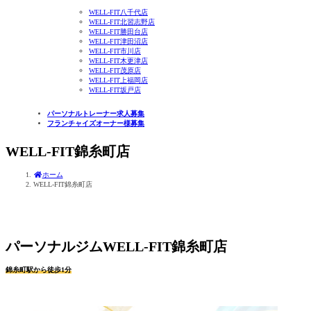
WELL-FIT八千代店
WELL-FIT北習志野店
WELL-FIT勝田台店
WELL-FIT津田沼店
WELL-FIT市川店
WELL-FIT木更津店
WELL-FIT茂原店
WELL-FIT上福岡店
WELL-FIT坂戸店
パーソナルトレーナー求人募集
フランチャイズオーナー様募集
WELL-FIT錦糸町店
ホーム
WELL-FIT錦糸町店
パーソナルジムWELL-FIT錦糸町店
錦糸町駅から徒歩1分