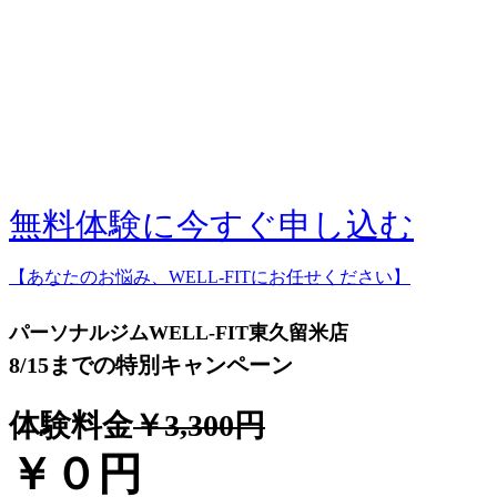
無料体験に今すぐ申し込む
【あなたのお悩み、WELL-FITにお任せください】
パーソナルジムWELL-FIT東久留米店
8/15までの特別キャンペーン
体験料金
￥3,300円
￥０
円