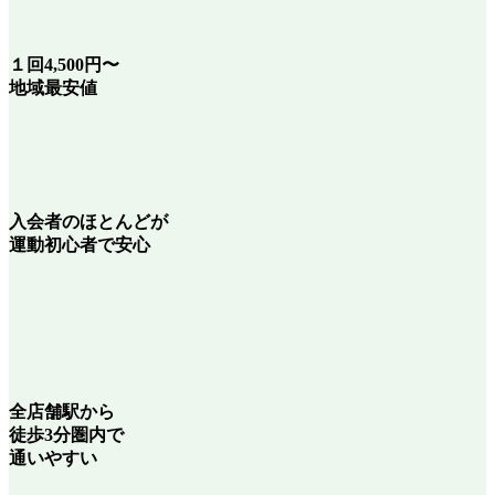
１回
4,500
円〜
地域最安値
入会者のほとんどが
運動初心者
で安心
全店舗駅から
徒歩3分圏内で
通いやすい