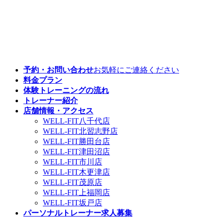
予約・お問い合わせ
お気軽にご連絡ください
料金プラン
体験トレーニングの流れ
トレーナー紹介
店舗情報・アクセス
WELL-FIT八千代店
WELL-FIT北習志野店
WELL-FIT勝田台店
WELL-FIT津田沼店
WELL-FIT市川店
WELL-FIT木更津店
WELL-FIT茂原店
WELL-FIT上福岡店
WELL-FIT坂戸店
パーソナルトレーナー求人募集