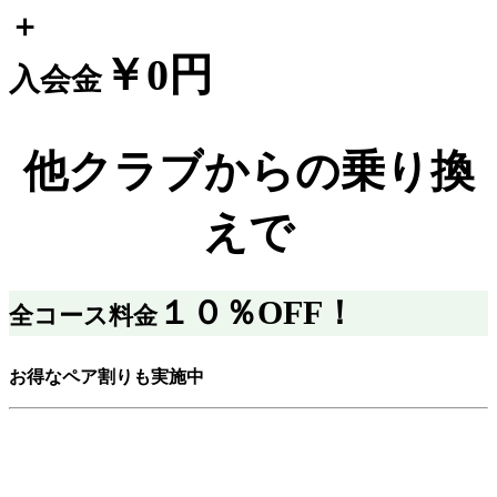
＋
￥0円
入会金
他クラブ
からの乗り換
えで
１０％OFF！
全コース料金
お得なペア割りも実施中